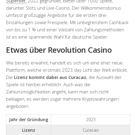
Superbet
, 2022 gegründet, bietet über 1000 Spiele,
darunter Slots und Live-Casino. Der Willkommensbonus
umfasst großzügige Angebote für die ersten drei
Einzahlungen sowie Freispiele. Mit unbegrenztem Cashback
von bis zu 1 % und einer Vielzahl von Zahlungsmethoden
ist es eine spannende Wahl für deutsche Spieler.
Etwas über Revolution Casino
Wie bereits erwähnt, handelt es sich um eine eher neue
Plattform, welche erstmals 2023 das Licht der Welt erblickt.
Die
Lizenz kommt dabei aus Curacao
, die Auswahl der
Spiele ist hierbei erheblich. Auch was die
Zahlunsmöglichkeiten angeht, kann man sich nicht
beklagen, es werden sogar mehrere Kryptowährungen
angeboten.
Jahr der Gründung
2023
Lizenz
Curacao