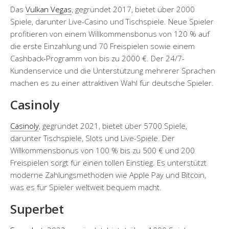
Das
Vulkan Vegas
, gegründet 2017, bietet über 2000
Spiele, darunter Live-Casino und Tischspiele. Neue Spieler
profitieren von einem Willkommensbonus von 120 % auf
die erste Einzahlung und 70 Freispielen sowie einem
Cashback-Programm von bis zu 2000 €. Der 24/7-
Kundenservice und die Unterstützung mehrerer Sprachen
machen es zu einer attraktiven Wahl für deutsche Spieler.
Casinoly
Casinoly
, gegründet 2021, bietet über 5700 Spiele,
darunter Tischspiele, Slots und Live-Spiele. Der
Willkommensbonus von 100 % bis zu 500 € und 200
Freispielen sorgt für einen tollen Einstieg. Es unterstützt
moderne Zahlungsmethoden wie Apple Pay und Bitcoin,
was es für Spieler weltweit bequem macht.
Superbet