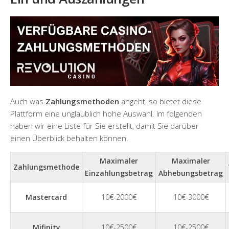
Auch was
Zahlungsmethoden
angeht, so bietet diese
Plattform eine unglaublich hohe Auswahl. Im folgenden
haben wir eine Liste für Sie erstellt, damit Sie darüber
einen Überblick behalten können.
Maximaler
Maximaler
Zahlungsmethode
Einzahlungsbetrag
Abhebungsbetrag
Mastercard
10€-2000€
10€-3000€
Mifinity
10€-2500€
10€-2500€