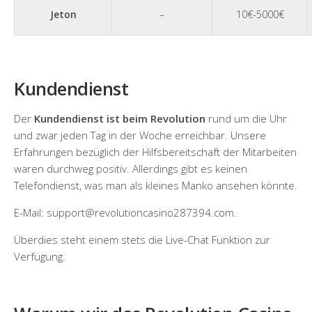
Jeton
–
10€-5000€
Kundendienst
Der
Kundendienst ist beim Revolution
rund um die Uhr
und zwar jeden Tag in der Woche erreichbar. Unsere
Erfahrungen bezüglich der Hilfsbereitschaft der Mitarbeiten
waren durchweg positiv. Allerdings gibt es keinen
Telefondienst, was man als kleines Manko ansehen könnte.
E-Mail:
support@revolutioncasino287394.com
.
Überdies steht einem stets die Live-Chat Funktion zur
Verfügung.