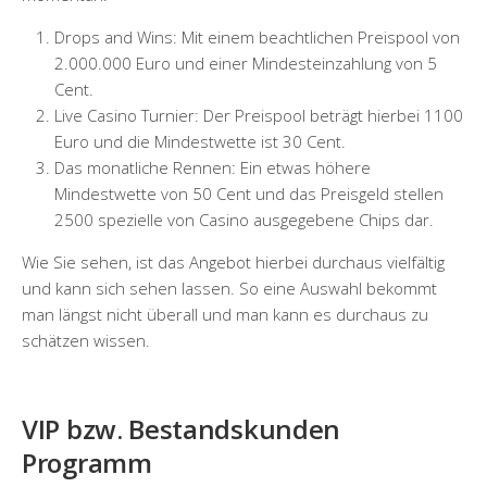
Drops and Wins: Mit einem beachtlichen Preispool von
2.000.000 Euro und einer Mindesteinzahlung von 5
Cent.
Live Casino Turnier: Der Preispool beträgt hierbei 1100
Euro und die Mindestwette ist 30 Cent.
Das monatliche Rennen: Ein etwas höhere
Mindestwette von 50 Cent und das Preisgeld stellen
2500 spezielle von Casino ausgegebene Chips dar.
Wie Sie sehen, ist das Angebot hierbei durchaus vielfältig
und kann sich sehen lassen. So eine Auswahl bekommt
man längst nicht überall und man kann es durchaus zu
schätzen wissen.
VIP bzw. Bestandskunden
Programm