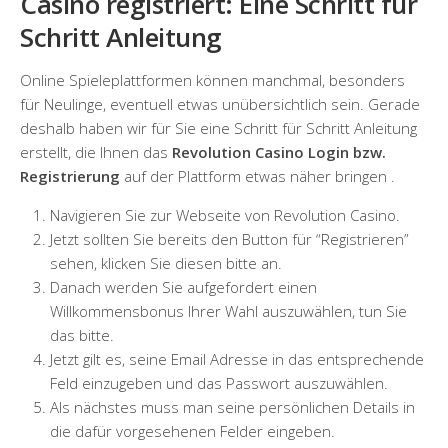
Casino registriert: Eine Schritt für
Schritt Anleitung
Online Spieleplattformen können manchmal, besonders
für Neulinge, eventuell etwas unübersichtlich sein. Gerade
deshalb haben wir für Sie eine Schritt für Schritt Anleitung
erstellt, die Ihnen das
Revolution Casino Login bzw.
Registrierung
auf der Plattform etwas näher bringen .
Navigieren Sie zur Webseite von Revolution Casino.
Jetzt sollten Sie bereits den Button für “Registrieren”
sehen, klicken Sie diesen bitte an.
Danach werden Sie aufgefordert einen
Willkommensbonus Ihrer Wahl auszuwählen, tun Sie
das bitte.
Jetzt gilt es, seine Email Adresse in das entsprechende
Feld einzugeben und das Passwort auszuwählen.
Als nächstes muss man seine persönlichen Details in
die dafür vorgesehenen Felder eingeben.