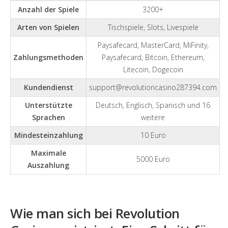
Anzahl der Spiele
3200+
Arten von Spielen
Tischspiele, Slots, Livespiele
Paysafecard, MasterCard, MiFinity,
Zahlungsmethoden
Paysafecard, Bitcoin, Ethereum,
Litecoin, Dogecoin
Kundendienst
support@revolutioncasino287394.com
Unterstützte
Deutsch, Englisch, Spanisch und 16
Sprachen
weitere
Mindesteinzahlung
10 Euro
Maximale
5000 Euro
Auszahlung
Wie man sich bei Revolution