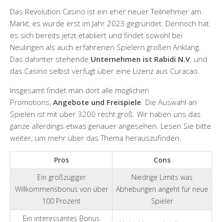
Das Revolution Casino ist ein eher neuer Teilnehmer am
Markt, es wurde erst im Jahr 2023 gegründet. Dennoch hat
es sich bereits jetzt etabliert und findet sowohl bei
Neulingen als auch erfahrenen Spielern großen Anklang.
Das dahinter stehende
Unternehmen ist Rabidi N.V
. und
das Casino selbst verfügt über eine Lizenz aus Curacao.
Insgesamt findet man dort alle möglichen
Promotions,
Angebote und Freispiele
. Die Auswahl an
Spielen ist mit über 3200 recht groß. Wir haben uns das
ganze allerdings etwas genauer angesehen. Lesen Sie bitte
weiter, um mehr über das Thema herauszufinden.
Pros
Cons
Ein großzügiger
Niedrige Limits was
Willkommensbonus von über
Abhebungen angeht für neue
100 Prozent
Spieler
Ein interessantes Bonus