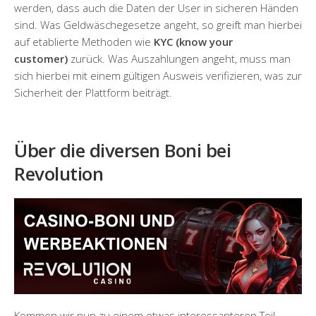
werden, dass auch die Daten der User in sicheren Händen
sind. Was Geldwäschegesetze angeht, so greift man hierbei
auf etablierte Methoden wie
KYC (know your
customer)
zurück. Was Auszahlungen angeht, muss man
sich hierbei mit einem gültigen Ausweis verifizieren, was zur
Sicherheit der Plattform beiträgt.
Über die diversen Boni bei
Revolution
Kommen wir nun zu einem etwas interessanteren Teil