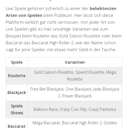
Live Spiele gehören sicherlich zu einer der
beliebtesten
Arten von Spielen
beim Publikum. Hier lässt sich diese
Plattform wirklich gar nicht vermissen. Von jeder Art von
Live Spielen gibt es hier unzählige Varianten wie zum
Beispiel beim Roulette das Gold Saloon Roulette oder beim
Baccarat das Baccarat High Roller 2, wie der Name schon
sagt für jene Spieler, mit etwas mehr Geld in der Tasche.
Spiele
Varianten
Gold Saloon Roulette, Speed Roulette, Mega
Roulette
Roulette
Free Bet Blackjack, One Blackjack, Jade Blackjack
Blackjack
2, Power Blackjack
Spiele
Balloon Race, Crazy Coin Flip, Crazy Pachinko
Shows
Mega Baccarat, Baccarat high Roller 2, Golden
Baccarat