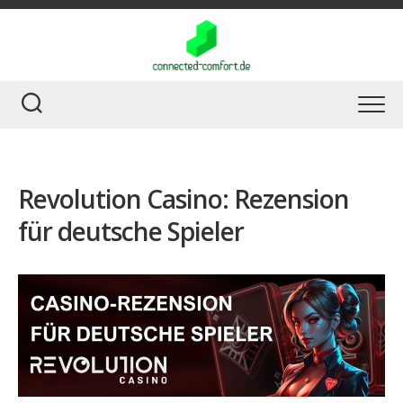
Skip
to
content
Revolution Casino: Rezension
für deutsche Spieler